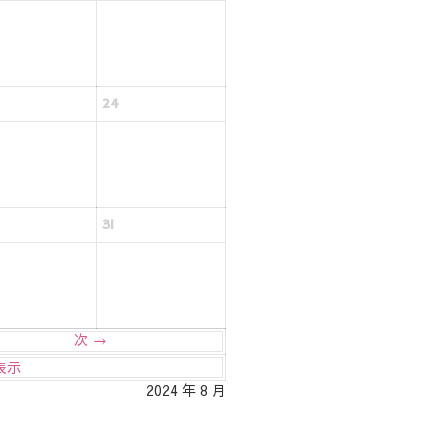
24
31
次 →
表示
2024 年 8 月