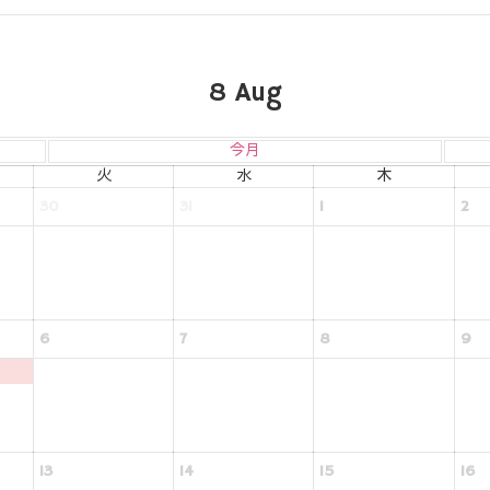
8
Aug
今月
火
水
木
30
31
1
2
6
7
8
9
13
14
15
16