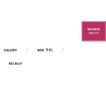
RESERVE
WEB予約
GALLERY
WEB 予約
RECRUIT