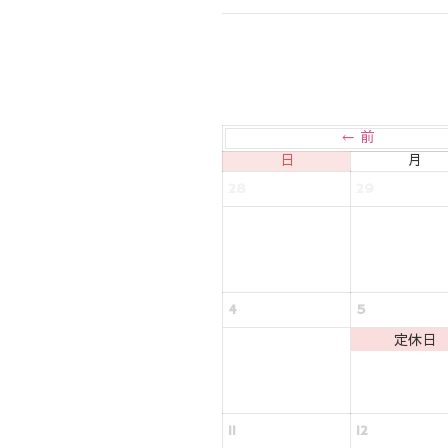
← 前
日
月
28
29
4
5
定休日
11
12