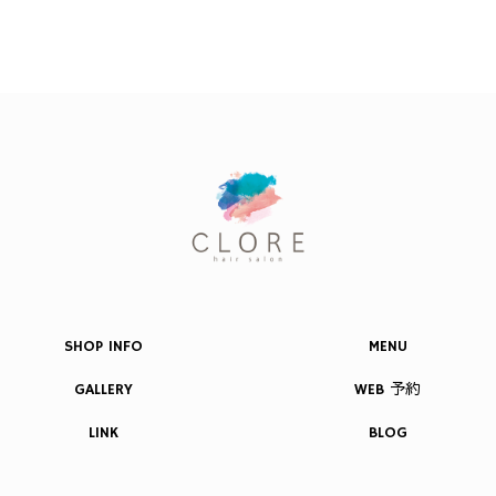
SHOP INFO
MENU
GALLERY
WEB 予約
LINK
BLOG