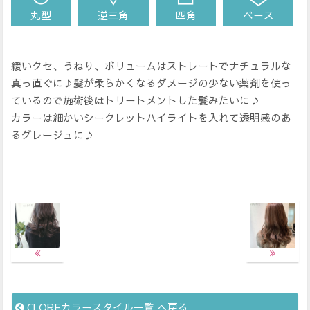
丸型
逆三角
四角
ベース
緩いクセ、うねり、ボリュームはストレートでナチュラルな
真っ直ぐに♪髪が柔らかくなるダメージの少ない薬剤を使っ
ているので施術後はトリートメントした髪みたいに♪
カラーは細かいシークレットハイライトを入れて透明感のあ
るグレージュに♪
CLOREカラースタイル一覧 へ戻る