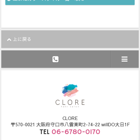
上に戻る
CLORE
〒570-0021 大阪府守口市八雲東町2-74-22 willDO大日1F
TEL
06-6780-0170