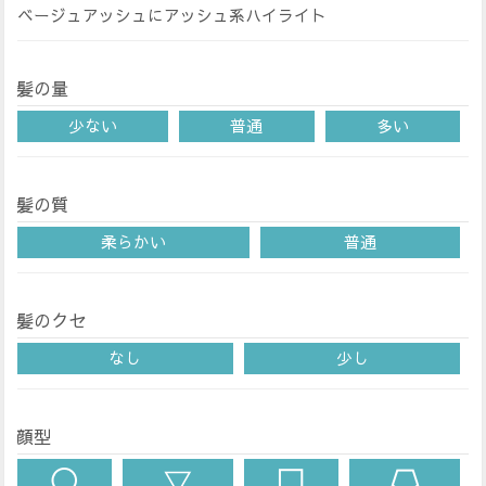
ベージュアッシュにアッシュ系ハイライト
髪の量
少ない
普通
多い
髪の質
柔らかい
普通
髪のクセ
なし
少し
顔型