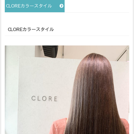
CLOREカラースタイル
CLOREカラースタイル