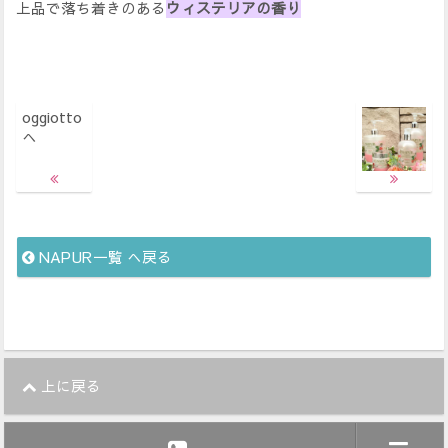
上品で落ち着きのある
ウィステリアの香り
oggiotto
へ
NAPUR一覧 へ戻る
上に戻る