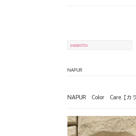
oggiotto
NAPUR
NAPUR Color Care【