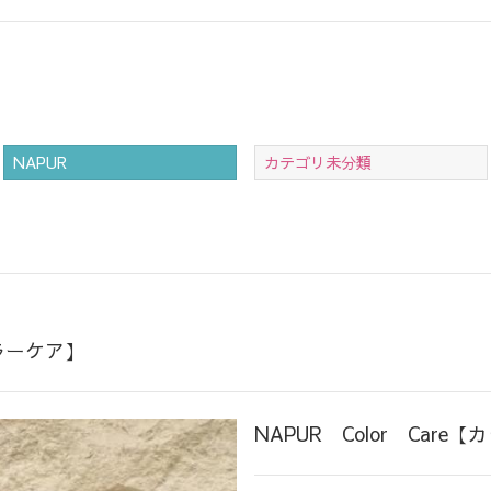
NAPUR
カテゴリ未分類
カラーケア】
NAPUR Color Care