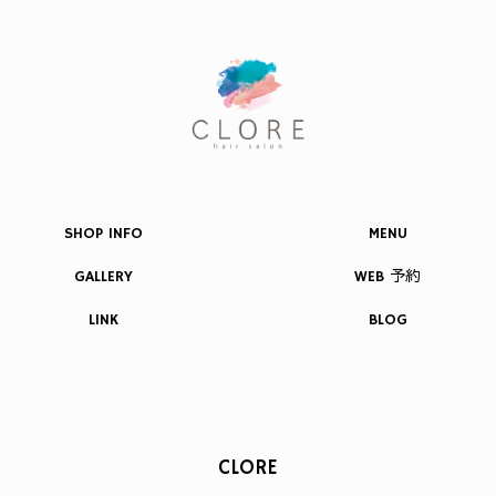
SHOP INFO
MENU
GALLERY
WEB 予約
LINK
BLOG
CLORE