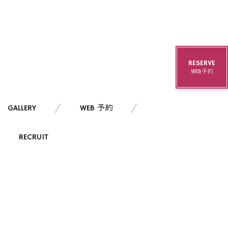
RESERVE
WEB予約
GALLERY
WEB 予約
RECRUIT