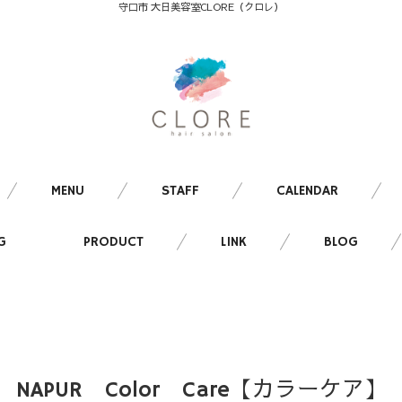
守口市 大日美容室CLORE（クロレ）
MENU
STAFF
CALENDAR
G
PRODUCT
LINK
BLOG
NAPUR Color Care【カラーケア】