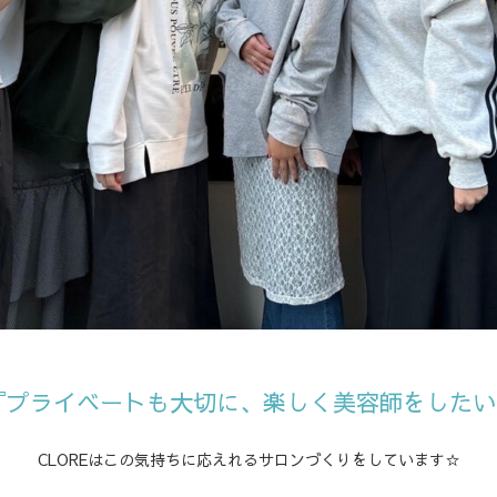
『プライベートも大切に、楽しく美容師をしたい
CLOREはこの気持ちに応えれるサロンづくりをしています☆