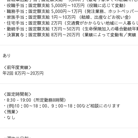
・役職手当：固定額支給 5,000円～10万円（役職に応じて変動）
・職務手当：固定額支給 5,000円～1万円（発注業務、ホットペッ
・家族手当：固定額支給 1円～10万円 （結婚、出産などお祝い金）
・住宅手当：固定額支給 2万円（交通費がかからない地域に一人暮ら
・勤続手当：固定額支給 1万円～50万円（生命保険加入の場合勤続年
・決算賞与：固定額支給 8万円～20万円（業績によって変動有／実績：
あり
＜前年度実績＞
年2回 8万円～20万円
＜固定時間制＞
・8:30 - 19:00（所定勤務8時間）
・(例)10：00～18：00、9：00～18：00など相談にのります
＜残業＞
・なし