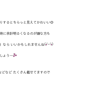
りするとちらっと見えてかわいい◎
時に余計明るくなるのが嫌な方も
）なら いいかもしれませんね
しょうー
撮影などなど たくさん載せてますので