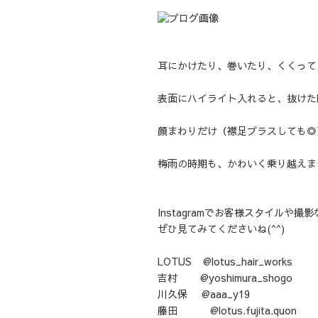
耳にかけたり、巻いたり、くくって
表面にハイライト入れると、抜けた
顔まわりだけ（襟足プラスしても◎
梅雨の時期も、かわいく乗り越えま
Instagramでお客様スタイルや
ぜひ見てみてくださいね(^^)
LOTUS @lotus_hair_works
吉村 @yoshimura_shogo
川久保 @aaa_y19
藤田 @lotus.fujita.quon