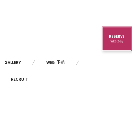
RESERVE
WEB予約
GALLERY
WEB 予約
RECRUIT