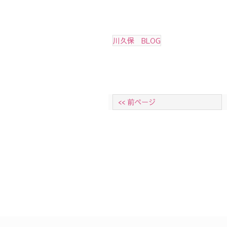
川久保 BLOG
<< 前ページ