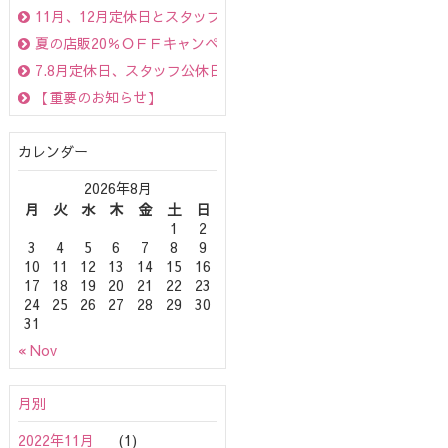
11月、12月定休日とスタッフ別公休日のお知らせ
夏の店販20％ＯＦＦキャンペーン☆（ＯｇｇｉＯｔｔｏは10％Ｏ
7.8月定休日、スタッフ公休日のお知らせ☆
【重要のお知らせ】
カレンダー
2026年8月
月
火
水
木
金
土
日
1
2
3
4
5
6
7
8
9
10
11
12
13
14
15
16
17
18
19
20
21
22
23
24
25
26
27
28
29
30
31
« Nov
月別
2022年11月
(1)