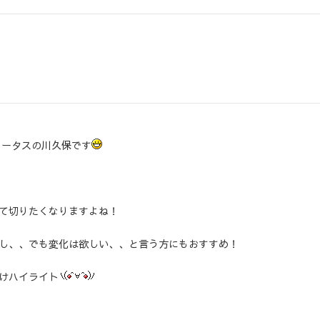
ロータスの川久保です
て切りたくなりますよね！
し、、でも変化は欲しい、、と言う方にもおすすめ！
けハイライト