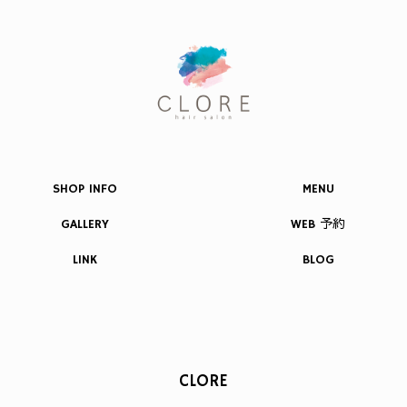
SHOP INFO
MENU
GALLERY
WEB 予約
LINK
BLOG
CLORE