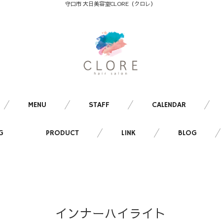
守口市 大日美容室CLORE（クロレ）
MENU
STAFF
CALENDAR
G
PRODUCT
LINK
BLOG
インナーハイライト