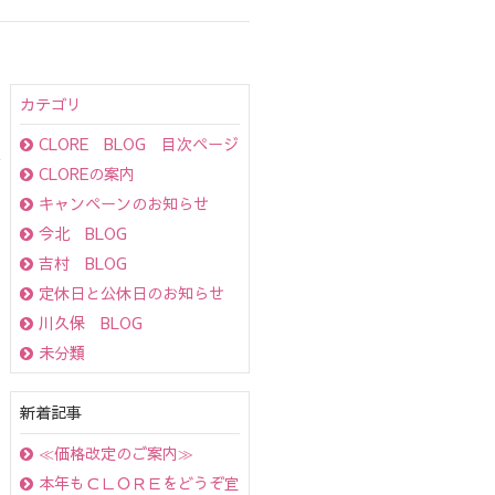
カテゴリ
CLORE BLOG 目次ページ
CLOREの案内
キャンペーンのお知らせ
今北 BLOG
吉村 BLOG
定休日と公休日のお知らせ
川久保 BLOG
未分類
新着記事
≪価格改定のご案内≫
本年もＣＬＯＲＥをどうぞ宜しくお願い致します！