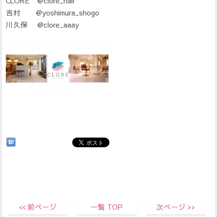
CLORE @clore_hair
吉村 @yoshimura_shogo
川久保 @clore_aaay
<< 前ページ
一覧 TOP
次ページ >>