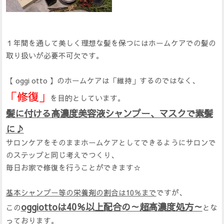
１年間を通して美しく理想な髪を保つにはホームケアでの髪の
取り扱いが必要不可欠です。
【 oggi otto 】のホームケアは「維持」するのではなく、
「修復」
を目的としています。
髪に付ける高濃度美容液シャンプー、マスクで素髪
に♪
サロンケアをそのままホームケアとしてできるようにサロンで
のステップと同じ考えでつくり、
毎日お家で修復を行うことができます☆
基本シャンプー等の栄養剤の割合は10％まで
ですが、
oggiottoは40％以上配合の～超高濃度処方～
この
とな
っております。