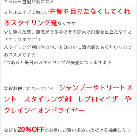
ちらほら白髪が気になる
白髪を目立たなくしてくれ
ミドルエイジに嬉しい
るスタイリング剤
なんです！
少し濡れた感、艶感がでるのでその効果で白髪を目立たなくさ
せてくれます(^^♪
スタイリング剤自体の匂いもほのかに清涼感のある匂いなので
おススメです☆
1つあると毎日のスタイリングが快適になりますよ♪
シャンプーやトリートメ
普段お使いになっている
ント スタイリング剤 レプロマイザーや
クレイツイオンドライヤー
20％OFF
などを
でお得にお買い求めいただける機会になり