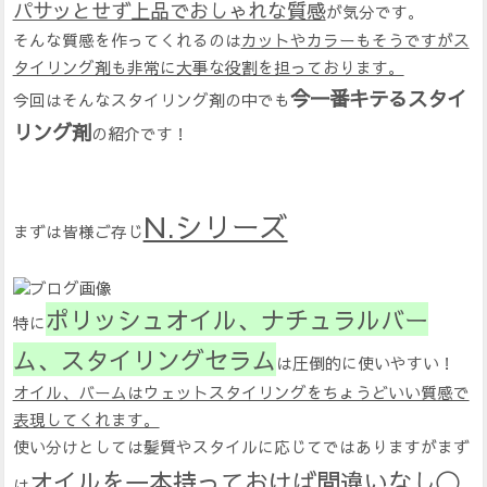
パサッとせず上品でおしゃれな質感
が気分です。
そんな質感を作ってくれるのは
カットやカラーもそうですがス
タイリング剤も非常に大事な役割を担っております。
今一番キテるスタイ
今回はそんなスタイリング剤の中でも
リング剤
の紹介です！
N.シリーズ
まずは皆様ご存じ
ポリッシュオイル、ナチュラルバー
特に
ム、スタイリングセラム
は圧倒的に使いやすい！
オイル、バームはウェットスタイリングをちょうどいい質感で
表現してくれます。
使い分けとしては髪質やスタイルに応じてではありますがまず
オイルを一本持っておけば間違いなし〇
は