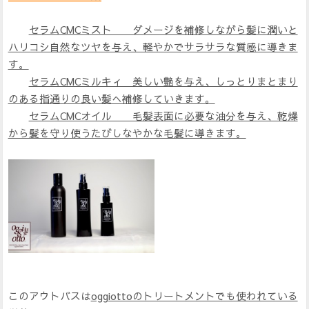
セラムCMCミスト ダメージを補修しながら髪に潤いと
ハリコシ自然なツヤを与え、軽やかでサラサラな質感に導きま
す。
セラムCMCミルキィ 美しい艶を与え、しっとりまとまり
のある指通りの良い髪へ補修していきます。
セラムCMCオイル 毛髪表面に必要な油分を与え、乾燥
から髪を守り使うたびしなやかな毛髪に導きます。
このアウトバスは
oggiottoのトリートメントでも使われている