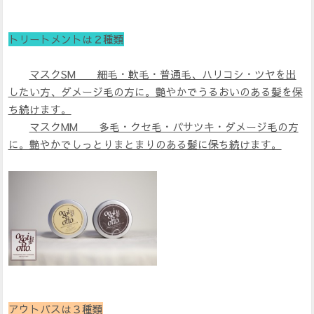
トリートメントは２種類
マスクSM 細毛・軟毛・普通毛、ハリコシ・ツヤを出
したい方、ダメージ毛の方に。艶やかでうるおいのある髪を保
ち続けます。
マスクMM 多毛・クセ毛・パサツキ・ダメージ毛の方
に。艶やかでしっとりまとまりのある髪に保ち続けます。
アウトバスは３種類