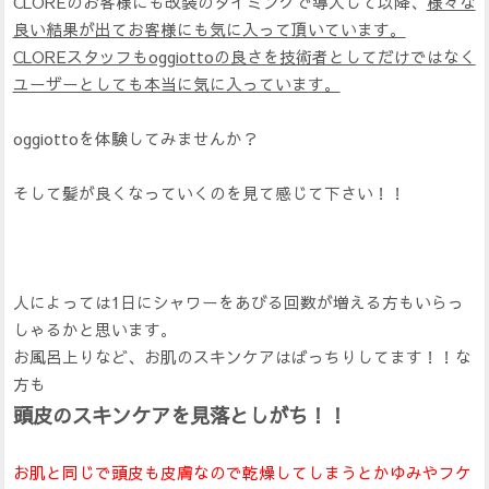
CLOREのお客様にも改装のタイミングで導入して以降、
様々な
良い結果が出てお客様にも気に入って頂いています。
CLOREスタッフもoggiottoの良さを技術者としてだけではなく
ユーザーとしても本当に気に入っています。
oggiottoを体験してみませんか？
そして髪が良くなっていくのを見て感じて下さい！！
人によっては1日にシャワーをあびる回数が増える方もいらっ
しゃるかと思います。
お風呂上りなど、お肌のスキンケアはばっちりしてます！！な
方も
頭皮のスキンケアを見落としがち！！
お肌と同じで頭皮も皮膚なので乾燥してしまうとかゆみやフケ