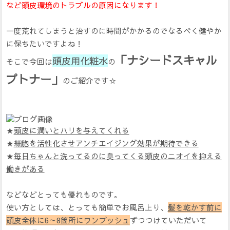
など頭皮環境のトラブルの原因になります！
一度荒れてしまうと治すのに時間がかかるのでなるべく健やか
に保ちたいですよね！
「ナシードスキャル
頭皮用化粧水
そこで今回は
の
プトナー」
のご紹介です☆
★
頭皮に潤いとハリを与えてくれる
★
細胞を活性化させアンチエイジング効果が期待できる
★
毎日ちゃんと洗ってるのに臭ってくる頭皮のニオイを抑える
働きがある
などなどとっても優れものです。
使い方としては、とっても簡単でお風呂上り、
髪を乾かす前に
頭皮全体に6～8箇所にワンプッシュ
ずつつけていただいて