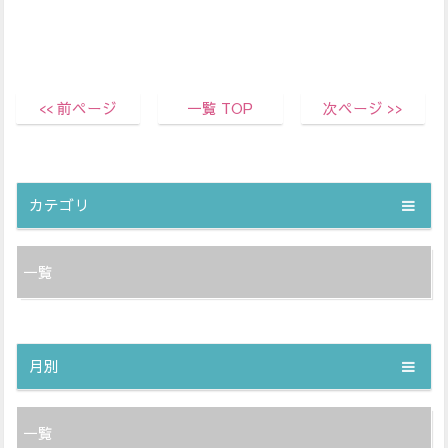
<< 前ページ
一覧 TOP
次ページ >>
カテゴリ
一覧
月別
一覧