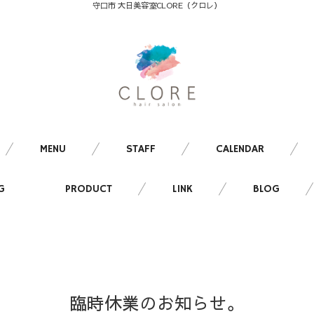
守口市 大日美容室CLORE（クロレ）
MENU
STAFF
CALENDAR
G
PRODUCT
LINK
BLOG
臨時休業のお知らせ。