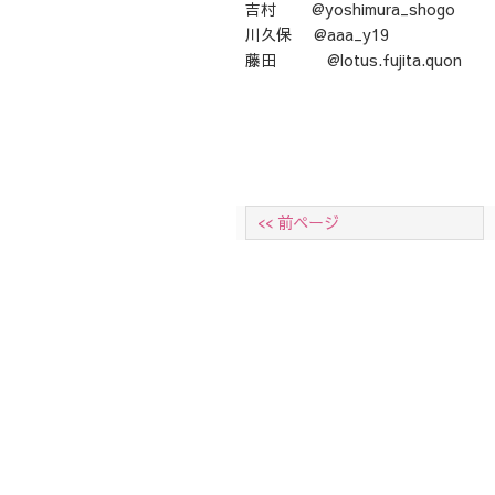
吉村 @yoshimura_shogo
川久保 @aaa_y19
藤田 @lotus.fujita.quon
<< 前ページ