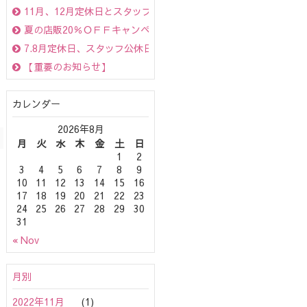
11月、12月定休日とスタッフ別公休日のお知らせ
夏の店販20％ＯＦＦキャンペーン☆（ＯｇｇｉＯｔｔｏは10％Ｏ
7.8月定休日、スタッフ公休日のお知らせ☆
【重要のお知らせ】
カレンダー
2026年8月
月
火
水
木
金
土
日
1
2
3
4
5
6
7
8
9
10
11
12
13
14
15
16
17
18
19
20
21
22
23
24
25
26
27
28
29
30
31
« Nov
月別
2022年11月
(1)