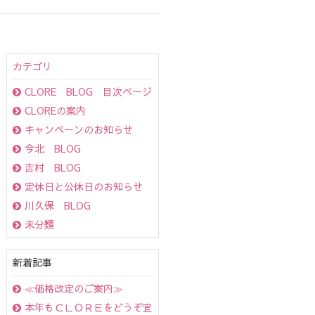
カテゴリ
CLORE BLOG 目次ページ
CLOREの案内
キャンペーンのお知らせ
今北 BLOG
吉村 BLOG
定休日と公休日のお知らせ
川久保 BLOG
未分類
新着記事
≪価格改定のご案内≫
本年もＣＬＯＲＥをどうぞ宜しくお願い致します！