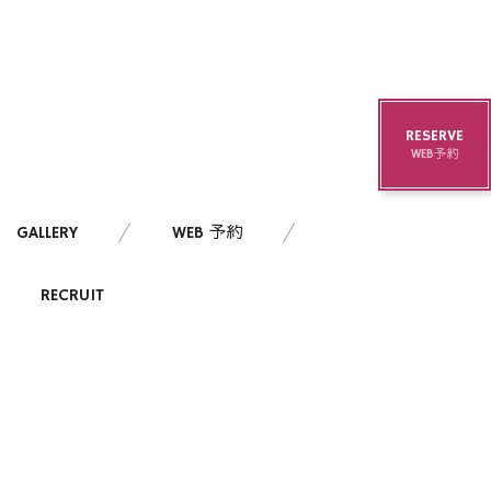
RESERVE
WEB予約
GALLERY
WEB 予約
RECRUIT