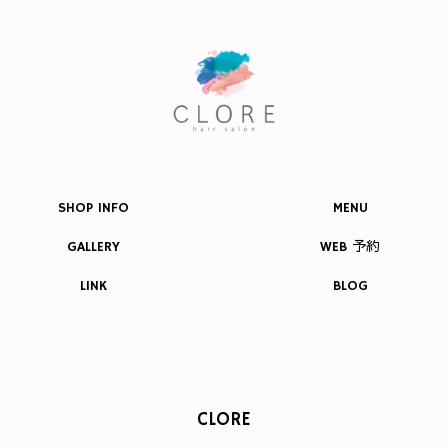
SHOP INFO
MENU
GALLERY
WEB 予約
LINK
BLOG
CLORE