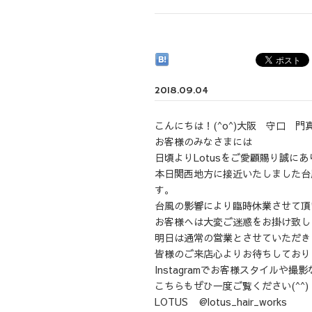
2018.09.04
こんにちは！(^o^)大阪 守口 
お客様のみなさまには
日頃よりLotusをご愛顧賜り誠に
本日関西地方に接近いたしました台
す。
台風の影響により臨時休業させて頂
お客様へは大変ご迷惑をお掛け致し
明日は通常の営業とさせていただき
皆様のご来店心よりお待ちしており
Instagramでお客様スタイルや
こちらもぜひ一度ご覧ください(^^)
LOTUS @lotus_hair_works