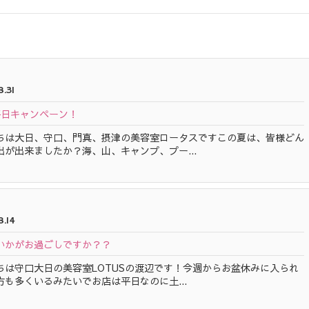
.31
平日キャンペーン！
ちは大日、守口、門真、摂津の美容室ロータスですこの夏は、皆様どん
出が出来ましたか？海、山、キャンプ、プー...
8.14
いかがお過ごしですか？？
ちは守口大日の美容室LOTUSの渡辺です！今週からお盆休みに入られ
方も多くいるみたいでお店は平日なのに土...