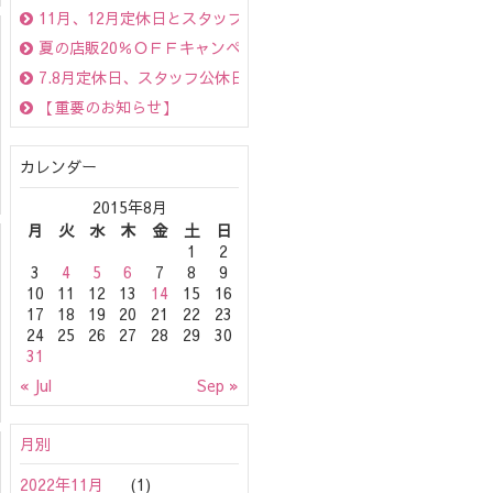
11月、12月定休日とスタッフ別公休日のお知らせ
夏の店販20％ＯＦＦキャンペーン☆（ＯｇｇｉＯｔｔｏは10％Ｏ
7.8月定休日、スタッフ公休日のお知らせ☆
【重要のお知らせ】
カレンダー
2015年8月
月
火
水
木
金
土
日
1
2
3
4
5
6
7
8
9
10
11
12
13
14
15
16
17
18
19
20
21
22
23
24
25
26
27
28
29
30
31
« Jul
Sep »
月別
2022年11月
(1)