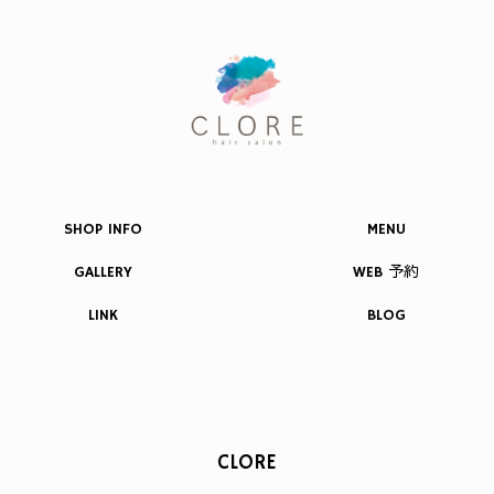
SHOP INFO
MENU
GALLERY
WEB 予約
LINK
BLOG
CLORE