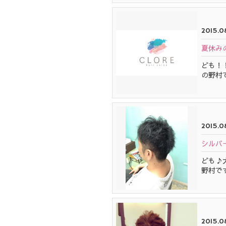
2015.0
夏休み
ども！
の野村
2015.0
シルバ
ども♪
野村で
2015.0