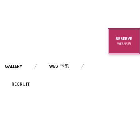
RESERVE
WEB予約
GALLERY
WEB 予約
RECRUIT