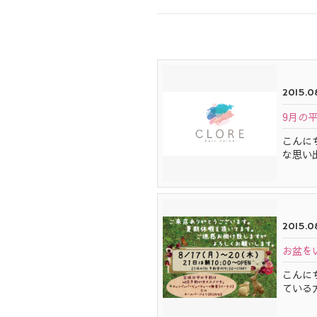
2015.08
9月の
こんに
な思い
2015.0
お盆を
こんに
ている