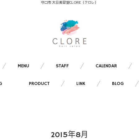
守口市 大日美容室CLORE（クロレ）
MENU
STAFF
CALENDAR
G
PRODUCT
LINK
BLOG
2015年8月