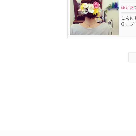
ゆかた
こんに
Q 、