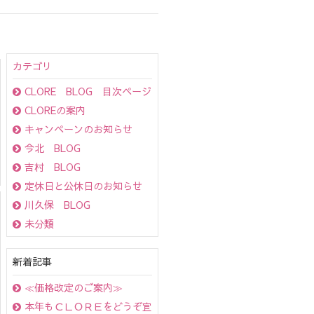
カテゴリ
CLORE BLOG 目次ページ
CLOREの案内
キャンペーンのお知らせ
今北 BLOG
吉村 BLOG
定休日と公休日のお知らせ
川久保 BLOG
未分類
新着記事
≪価格改定のご案内≫
本年もＣＬＯＲＥをどうぞ宜しくお願い致します！