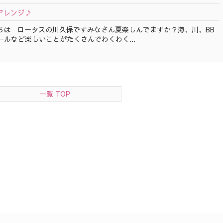
アレンジ♪
ちは ロータスの川久保ですみなさん夏楽しんでますか？海、川、BB
プールなど楽しいことがたくさんでわくわく...
一覧 TOP