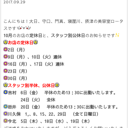
2017.09.29
こんにちは！大日、守口、門真、寝屋川、摂津の美容室ロータ
スです
10月
のお店の
定休日
と、
スタッフ別公休日
のお知らせです
お店の定休日
2日（月）
9日（月）、10日（火）連休
16日（月）、17日（火）連休
23日（月）
30日（月）
スタッフ別半休、公休日
吉村 6日（金） 半休のため13：30に出勤いたします。
24日（火） 全休
岩井 20日（金） 半休のため13：30に出勤いたします。
川久保 1,、8、15、22、29日 （全て日曜日）
今北 5日（木）、18日（水）、19日（木）