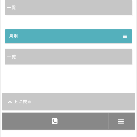
一覧
月別
一覧
上に戻る