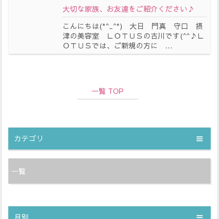
大切な家族、お友達をご紹介ください♪
こんにちは(*^_^*) 大日 門真 守口 摂
津の美容室 ＬＯＴＵＳの古川です(^^♪Ｌ
ＯＴＵＳでは、ご新規の方に ...
一覧 TOP
カテゴリ
一覧
月別