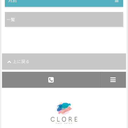
月別
一覧
上に戻る