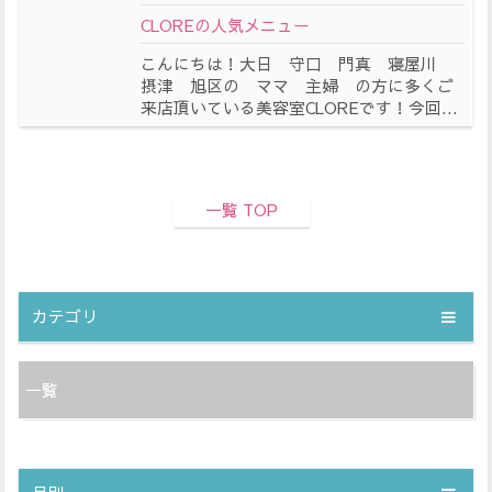
CLOREの人気メニュー
こんにちは！大日 守口 門真 寝屋川
摂津 旭区の ママ 主婦 の方に多くご
来店頂いている美容室CLOREです！今回...
一覧 TOP
カテゴリ
一覧