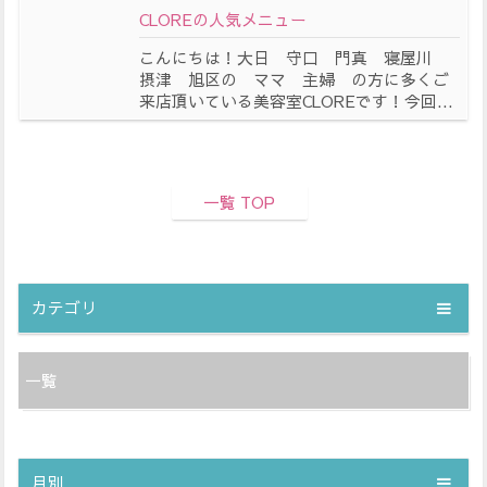
CLOREの人気メニュー
こんにちは！大日 守口 門真 寝屋川
摂津 旭区の ママ 主婦 の方に多くご
来店頂いている美容室CLOREです！今回...
一覧 TOP
カテゴリ
一覧
月別